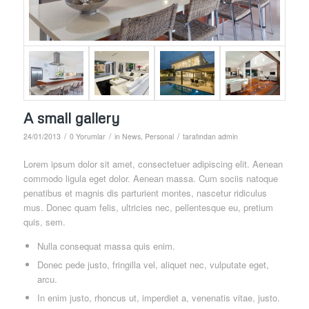
A small gallery
/
/
/
24/01/2013
0 Yorumlar
in
News
,
Personal
tarafından
admin
Lorem ipsum dolor sit amet, consectetuer adipiscing elit. Aenean
commodo ligula eget dolor. Aenean massa. Cum sociis natoque
penatibus et magnis dis parturient montes, nascetur ridiculus
mus. Donec quam felis, ultricies nec, pellentesque eu, pretium
quis, sem.
Nulla consequat massa quis enim.
Donec pede justo, fringilla vel, aliquet nec, vulputate eget,
arcu.
In enim justo, rhoncus ut, imperdiet a, venenatis vitae, justo.