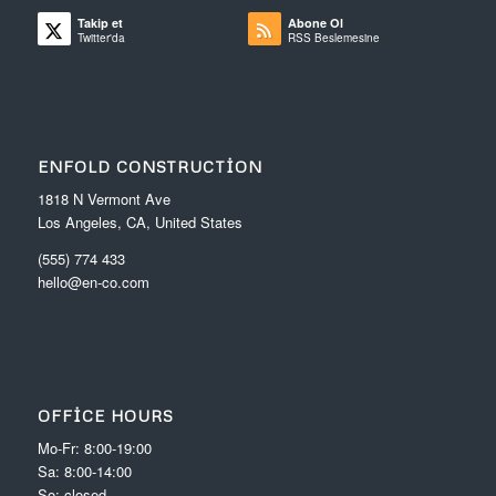
Takip et
Abone Ol
Twitter'da
RSS Beslemesine
ENFOLD CONSTRUCTION
1818 N Vermont Ave
Los Angeles, CA, United States
(555) 774 433
hello@en-co.com
OFFICE HOURS
Mo-Fr: 8:00-19:00
Sa: 8:00-14:00
So: closed