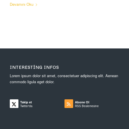
Devamını Oku
INTERESTING INFOS
Lorem ipsum dolor sit amet, consectetuer adipiscing elit. Aenean
commodo ligula eget dolor.
Takip et
Abone Ol
Twitter'da
RSS Beslemesine